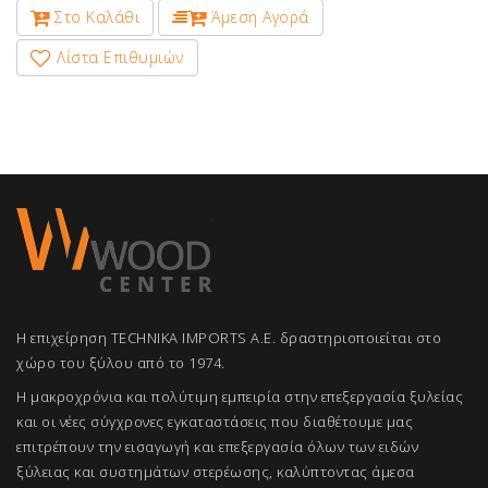
Στο Καλάθι
Άμεση Αγορά
Λίστα Επιθυμιών
Η επιχείρηση TECHNIKA IMPORTS A.E. δραστηριοποιείται στο
χώρο του ξύλου από το 1974.
Η μακροχρόνια και πολύτιμη εμπειρία στην επεξεργασία ξυλείας
και οι νέες σύγχρονες εγκαταστάσεις που διαθέτουμε μας
επιτρέπουν την εισαγωγή και επεξεργασία όλων των ειδών
ξύλειας και συστημάτων στερέωσης, καλύπτοντας άμεσα