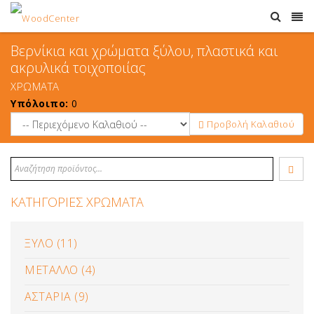
Βερνίκια και χρώματα ξύλου, πλαστικά και
ακρυλικά τοιχοποιίας
ΧΡΩΜΑΤΑ
Υπόλοιπο:
0
Προβολή Καλαθιού
ΚΑΤΗΓΟΡΙΕΣ ΧΡΩΜΑΤΑ
ΞΥΛΟ (11)
ΜΕΤΑΛΛΟ (4)
ΑΣΤΑΡΙΑ (9)