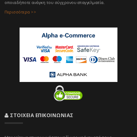
οποιαδήποτε ανάγκη του σύγχρονου επαγγελμ
ατία.
Περισσότερα >>
ΣΤΟΙΧΕΊΑ ΕΠΙΚΟΙΝΩΝΊΑΣ