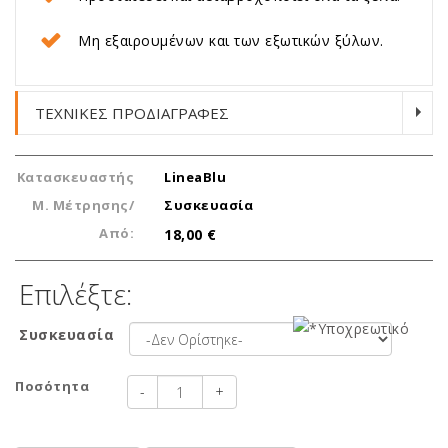
Μη εξαιρουμένων και των εξωτικών ξύλων.
ΤΕΧΝΙΚΕΣ ΠΡΟΔΙΑΓΡΑΦΕΣ
Κατασκευαστής
LineaBlu
Μ. Μέτρησης/
Συσκευασία
Από:
18,00 €
Επιλέξτε:
Συσκευασία
Ποσότητα
-
+