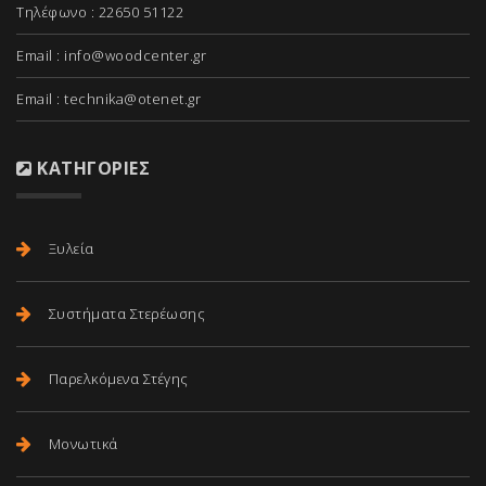
Τηλέφωνο : 22650 51122
Email :
info@woodcenter.gr
Email :
technika@otenet.gr
ΚΑΤΗΓΟΡΊΕΣ
Ξυλεία
Συστήματα Στερέωσης
Παρελκόμενα Στέγης
Μονωτικά