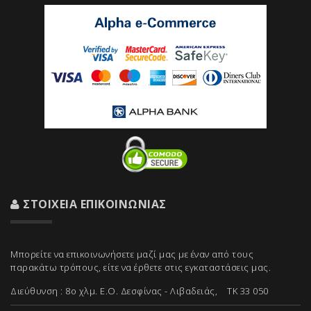
ΣΤΟΙΧΕΊΑ ΕΠΙΚΟΙΝΩΝΊΑΣ
Μπορείτε να επικοινωνήσετε μαζί μας με έναν από τους
παρακάτω τρόπους, είτε να έρθετε στις εγκαταστάσεις μας.
Διεύθυνση : 8ο χλμ. Ε.Ο. Δεσφίνας - Λιβαδειάς, ΤΚ 33 050