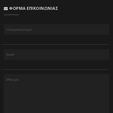
ΦΌΡΜΑ ΕΠΙΚΟΙΝΩΝΊΑΣ