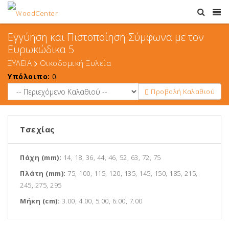
Εγγύηση και Πιστοποίηση Σύμφωνα με τον
Ευρωκώδικα 5
ΞΥΛΕΙΑ
Οικοδομική Ξυλεία
Υπόλοιπο:
0
Προβολή Καλαθιού
Τσεχίας
Πάχη (mm):
14, 18, 36, 44, 46, 52, 63, 72, 75
Πλάτη (mm):
75, 100, 115, 120, 135, 145, 150, 185, 215,
245, 275, 295
Μήκη (cm):
3.00, 4.00, 5.00, 6.00, 7.00