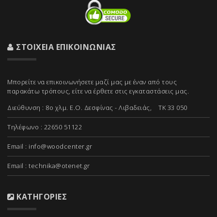
ΣΤΟΙΧΕΊΑ ΕΠΙΚΟΙΝΩΝΊΑΣ
Μπορείτε να επικοινωνήσετε μαζί μας με έναν από τους
παρακάτω τρόπους, είτε να έρθετε στις εγκαταστάσεις μας.
Διεύθυνση : 8ο χλμ. Ε.Ο. Δεσφίνας - Λιβαδειάς, ΤΚ 33 050
Τηλέφωνο : 22650 51122
Email :
info@woodcenter.gr
Email :
technika@otenet.gr
ΚΑΤΗΓΟΡΊΕΣ