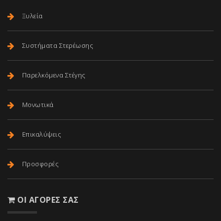
Ξυλεία
Συστήματα Στερέωσης
Παρελκόμενα Στέγης
Μονωτικά
Επικαλύψεις
Προσφορές
ΟΙ ΑΓΟΡΈΣ ΣΑΣ