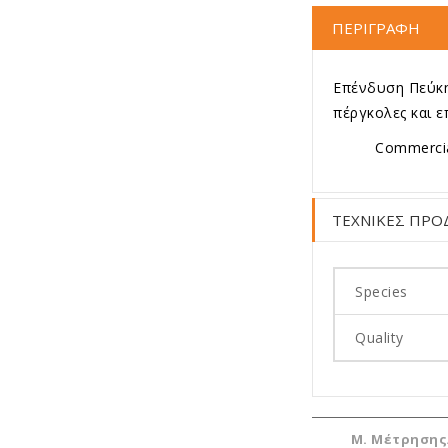
ΠΕΡΙΓΡΑΦΗ
Επένδυση Πεύκης
πέργκολες και ε
Commercia
ΤΕΧΝΙΚΕΣ ΠΡΟ
Species
Quality
Μ. Μέτρησης