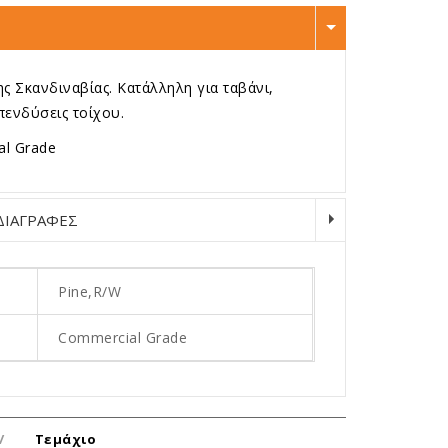
 Σκανδιναβίας. Κατάλληλη για ταβάνι,
πενδύσεις τοίχου.
l Grade
ΔΙΑΓΡΑΦΕΣ
Pine,R/W
Commercial Grade
/
Τεμάχιο