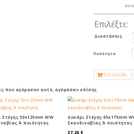
Από
Επιλέξτε:
Διαστάσεις
Ποσότητα
Στο Καλάθι
ες που αγόρασαν αυτό, αγόρασαν επίσης
ι Στέγης 50x125mm WW
Δοκάρι Στέγης 65x175mm 
ιναβίας Ά ποιότητας
Σκανδιναβίας Ά ποιότητας
37,26 €