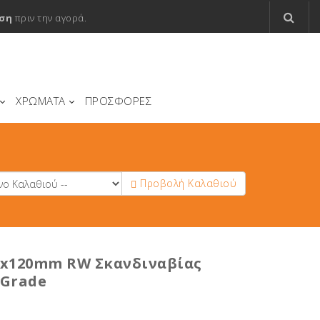
ση
πριν την αγορά.
ΧΡΩΜΑΤΑ
ΠΡΟΣΦΟΡΕΣ
Προβολή Καλαθιού
4x120mm RW Σκανδιναβίας
 Grade