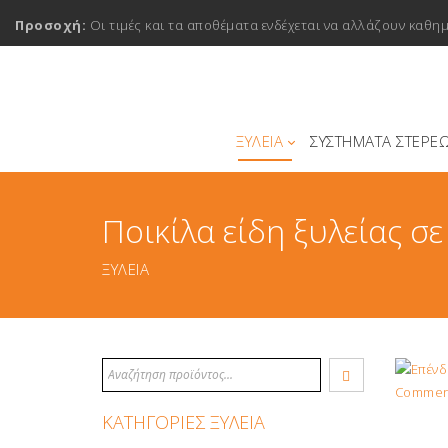
Προσοχή:
Οι τιμές και τα αποθέματα ενδέχεται να αλλάζουν καθη
ΞΥΛΕΙΑ
ΣΥΣΤΗΜΑΤΑ ΣΤΕΡΕ
Ποικίλα είδη ξυλείας σ
ΞΥΛΕΙΑ
ΚΑΤΗΓΟΡΙΕΣ ΞΥΛΕΙΑ