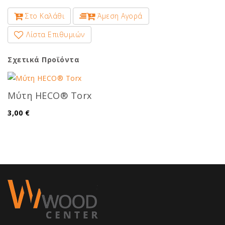
Στο Καλάθι
Άμεση Αγορά
Λίστα Επιθυμιών
Σχετικά Προϊόντα
Μύτη HECO® Torx
3,00 €