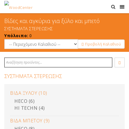
Βίδες και αγκύρια για ξύλο και μπετό
ΣΥΣΤΗΜΑΤΑ ΣΤΕΡΕΩΣΗΣ
Υπόλοιπο:
0
Προβολή Καλαθιού
ΣΥΣΤΗΜΑΤΑ ΣΤΕΡΕΩΣΗΣ
ΒΙΔΑ ΞΥΛΟΥ (10)
HECO (6)
HI TECHN (4)
ΒΙΔΑ ΜΠΕΤΟΥ (9)
HECO (8)