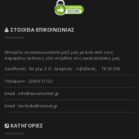
ΣΤΟΙΧΕΊΑ ΕΠΙΚΟΙΝΩΝΊΑΣ
Μπορείτε να επικοινωνήσετε μαζί μας με έναν από τους
παρακάτω τρόπους, είτε να έρθετε στις εγκαταστάσεις μας.
Διεύθυνση : 8ο χλμ. Ε.Ο. Δεσφίνας - Λιβαδειάς, ΤΚ 33 050
Τηλέφωνο : 22650 51122
Email :
info@woodcenter.gr
Email :
technika@otenet.gr
ΚΑΤΗΓΟΡΊΕΣ