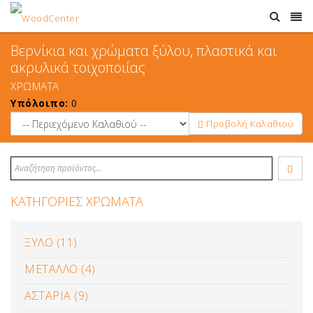
Βερνίκια και χρώματα ξύλου, πλαστικά και
ακρυλικά τοιχοποιίας
ΧΡΩΜΑΤΑ
Υπόλοιπο:
0
Προβολή Καλαθιού
ΚΑΤΗΓΟΡΙΕΣ ΧΡΩΜΑΤΑ
ΞΥΛΟ (11)
ΜΕΤΑΛΛΟ (4)
ΑΣΤΑΡΙΑ (9)