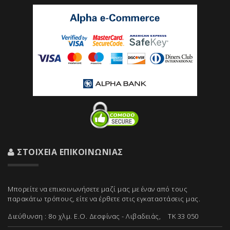
ΣΤΟΙΧΕΊΑ ΕΠΙΚΟΙΝΩΝΊΑΣ
Μπορείτε να επικοινωνήσετε μαζί μας με έναν από τους
παρακάτω τρόπους, είτε να έρθετε στις εγκαταστάσεις μας.
Διεύθυνση : 8ο χλμ. Ε.Ο. Δεσφίνας - Λιβαδειάς, ΤΚ 33 050