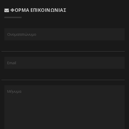
ΦΌΡΜΑ ΕΠΙΚΟΙΝΩΝΊΑΣ