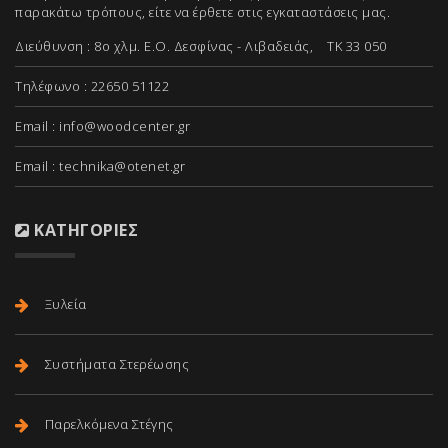
παρακάτω τρόπους, είτε να έρθετε στις εγκαταστάσεις μας.
Διεύθυνση : 8ο χλμ. Ε.Ο. Δεσφίνας - Λιβαδειάς, ΤΚ 33 050
Τηλέφωνο : 22650 51122
Email :
info@woodcenter.gr
Email :
technika@otenet.gr
ΚΑΤΗΓΟΡΊΕΣ
Ξυλεία
Συστήματα Στερέωσης
Παρελκόμενα Στέγης