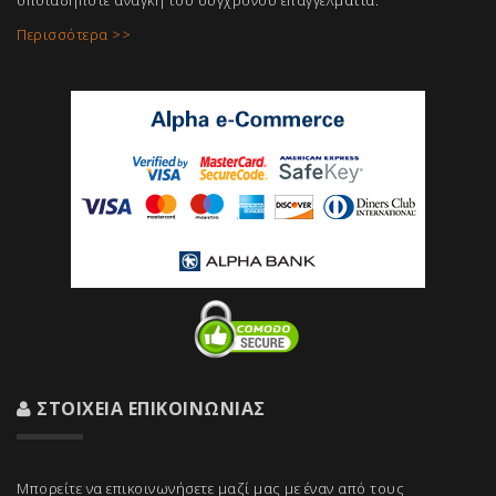
οποιαδήποτε ανάγκη του σύγχρονου επαγγελμ
ατία.
Περισσότερα >>
ΣΤΟΙΧΕΊΑ ΕΠΙΚΟΙΝΩΝΊΑΣ
Μπορείτε να επικοινωνήσετε μαζί μας με έναν από τους