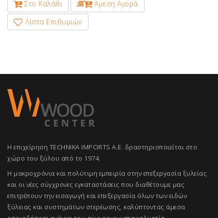
Στο Καλάθι
Άμεση Αγορά
Λίστα Επιθυμιών
Η επιχείρηση TECHNIKA IMPORTS A.E. δραστηριοποιείται στο
χώρο του ξύλου από το 1974.
Η μακροχρόνια και πολύτιμη εμπειρία στην επεξεργασία ξυλείας
και οι νέες σύγχρονες εγκαταστάσεις που διαθέτουμε μας
επιτρέπουν την εισαγωγή και επεξεργασία όλων των ειδών
ξύλειας και συστημάτων στερέωσης, καλύπτοντας άμεσα