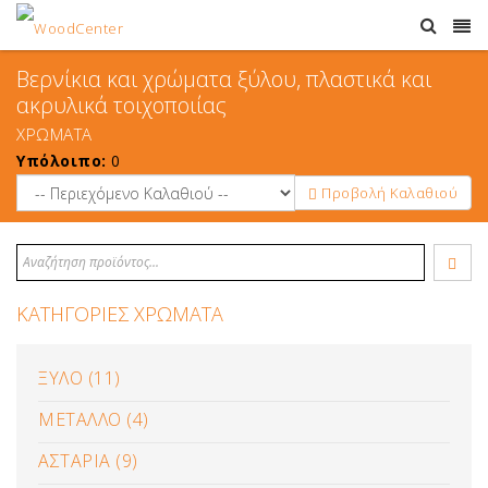
Βερνίκια και χρώματα ξύλου, πλαστικά και
ακρυλικά τοιχοποιίας
ΧΡΩΜΑΤΑ
Υπόλοιπο:
0
Προβολή Καλαθιού
ΚΑΤΗΓΟΡΙΕΣ ΧΡΩΜΑΤΑ
ΞΥΛΟ (11)
ΜΕΤΑΛΛΟ (4)
ΑΣΤΑΡΙΑ (9)